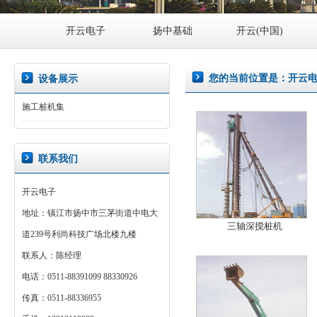
开云电子
扬中基础
开云(中国)
您的当前位置是：
开云
设备展示
施工桩机集
联系我们
开云电子
地址：镇江市扬中市三茅街道中电大
三轴深搅桩机
道239号利尚科技广场北楼九楼
联系人：陈经理
电话：0511-88391099 88330926
传真：0511-88336955