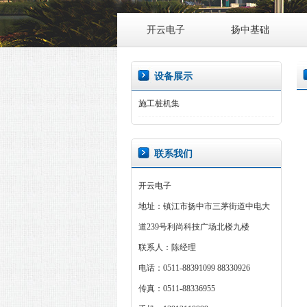
开云电子
扬中基础
设备展示
施工桩机集
联系我们
开云电子
地址：镇江市扬中市三茅街道中电大
道239号利尚科技广场北楼九楼
联系人：陈经理
电话：0511-88391099 88330926
传真：0511-88336955