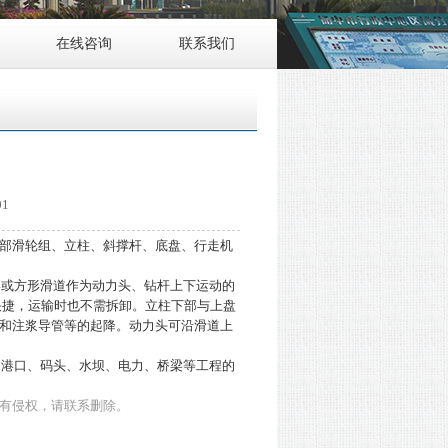
在线咨询
联系我们
01
部滑轮组、立柱、斜撑杆、底盘、行走机
或方形滑道作为动力头、钻杆上下运动的
快捷，运输时也不需拆卸。立柱下部与上盘
和注浆导管等的起降。动力头可沿滑道上
港口、码头、水坝、电力、桥梁等工程的
有侵权，请联系删除。