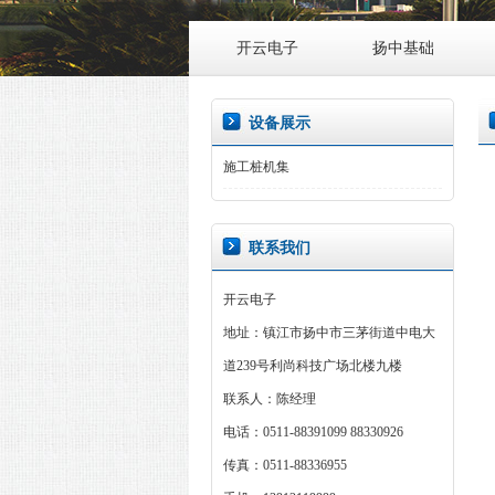
开云电子
扬中基础
设备展示
施工桩机集
联系我们
开云电子
地址：镇江市扬中市三茅街道中电大
道239号利尚科技广场北楼九楼
联系人：陈经理
电话：0511-88391099 88330926
传真：0511-88336955